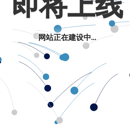
即将上线
网站正在建设中...